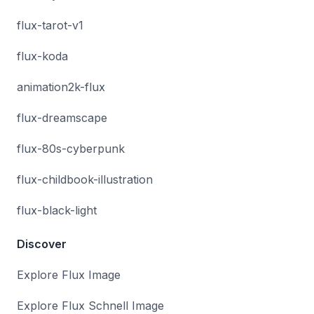
flux-tarot-v1
flux-koda
animation2k-flux
flux-dreamscape
flux-80s-cyberpunk
flux-childbook-illustration
flux-black-light
Discover
Explore Flux Image
Explore Flux Schnell Image