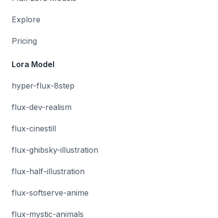
Explore
Pricing
Lora Model
hyper-flux-8step
flux-dev-realism
flux-cinestill
flux-ghibsky-illustration
flux-half-illustration
flux-softserve-anime
flux-mystic-animals