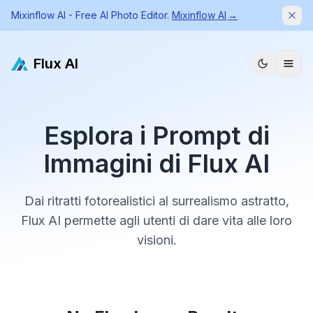
Mixinflow AI - Free AI Photo Editor.
Mixinflow AI
→
Dism
Flux AI
Esplora i Prompt di
Immagini di Flux AI
Dai ritratti fotorealistici al surrealismo astratto,
Flux AI permette agli utenti di dare vita alle loro
visioni.