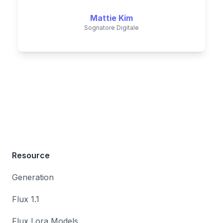
Mattie Kim
Sognatore Digitale
Resource
Generation
Flux 1.1
Flux Lora Models