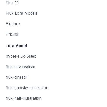
Flux 1.1
Flux Lora Models
Explore
Pricing
Lora Model
hyper-flux-8step
flux-dev-realism
flux-cinestill
flux-ghibsky-illustration
flux-half-illustration