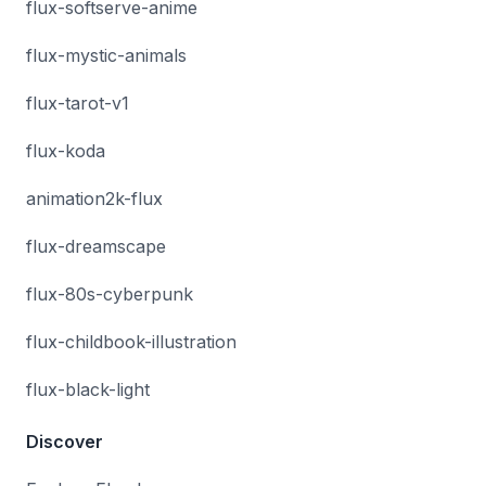
flux-softserve-anime
flux-mystic-animals
flux-tarot-v1
flux-koda
animation2k-flux
flux-dreamscape
flux-80s-cyberpunk
flux-childbook-illustration
flux-black-light
Discover