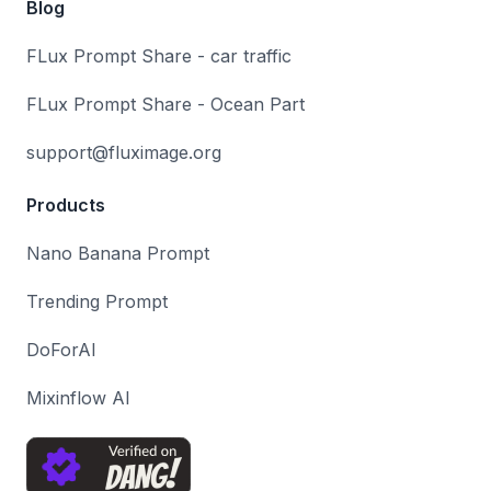
Blog
FLux Prompt Share - car traffic
FLux Prompt Share - Ocean Part
support@fluximage.org
Products
Nano Banana Prompt
Trending Prompt
DoForAI
Mixinflow AI