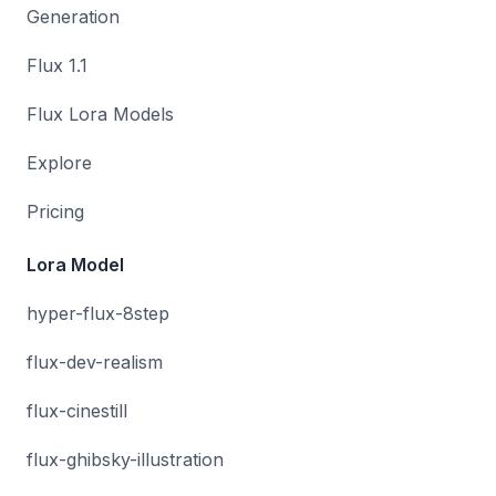
Generation
Flux 1.1
Flux Lora Models
Explore
Pricing
Lora Model
hyper-flux-8step
flux-dev-realism
flux-cinestill
flux-ghibsky-illustration