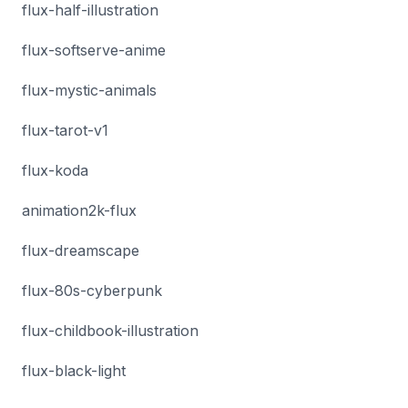
flux-half-illustration
flux-softserve-anime
flux-mystic-animals
flux-tarot-v1
flux-koda
animation2k-flux
flux-dreamscape
flux-80s-cyberpunk
flux-childbook-illustration
flux-black-light